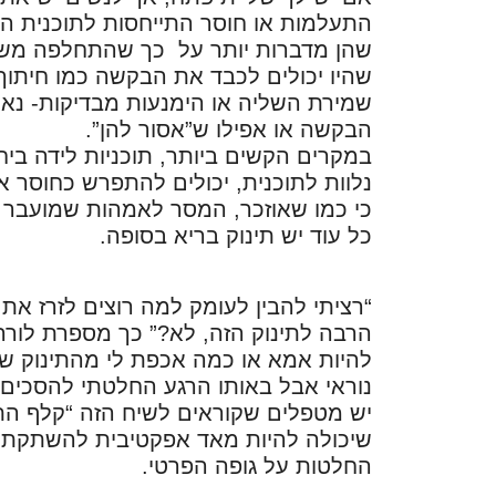
התעלמות או חוסר התייחסות לתוכנית הלי
שהן מדברות יותר על כך שהתחלפה משמ
שהיו יכולים לכבד את הבקשה כמו חיתוך
שמירת השליה או הימנעות מבדיקות- נאמ
הבקשה או אפילו ש”אסור להן”.
במקרים הקשים ביותר, תוכניות לידה ב
נלוות לתוכנית, יכולים להתפרש כחוסר א
כי כמו שאוזכר, המסר לאמהות שמועבר 
כל עוד יש תינוק בריא בסופה.
“רציתי להבין לעומק למה רוצים לזרז את
הרבה לתינוק הזה, לא?” כך מספרת לורה
להיות אמא או כמה אכפת לי מהתינוק שלי
נוראי אבל באותו הרגע החלטתי להסכים ל
יש מטפלים שקוראים לשיח הזה “קלף התי
שיכולה להיות מאד אפקטיבית להשתקת 
החלטות על גופה הפרטי.