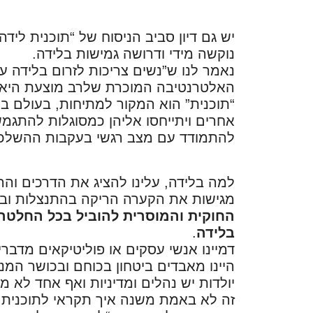
יש גם דיון סביב הניסוח של “תוכנית ליד
נוקשה מידי ודרושה גמישות בלידה.
האלטרנטיבה המוכרת שלרב מוצעת היא: “
“תוכנית” הוא המקור למתיחות, בעולם בו 
אחרים ויתייחסו אליהן כמסוגלות להתגמש
להתמודד עם מצב רגשי בעקבות ההשלכו
למה בלידה, עלינו להציג את הדרכים והרצו
מגישות את הקערה הריקה בהתנצלות וב
החוקית והמוסרית להוביל בכל החלטה
בלידה
.
דמיינו אנשי עסקים או פוליטיקאים מדברי
היינו מאבדים ביטחון בכוחם ובכושר המנ
יולדות יש נהלים ומדיניות ואף אחד ל
זה לא באמת משנה איך תקראי לתוכנית ה