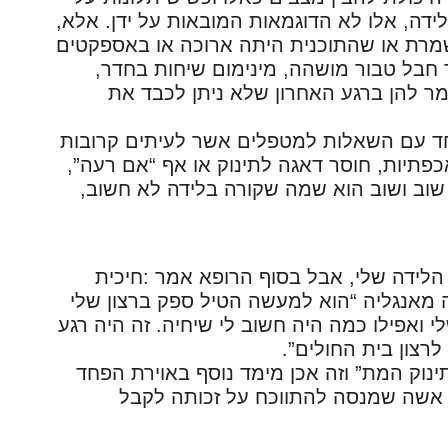
דה, אלו לא הדוגמאות המובאות על ידן. אלא,
רת או שהתוכנית היתה ארוכה או באספקטים
 חבל טבור מושהה, מינימום שיחות בחדר,
ר להן ברגע האחרון שלא ניתן לכבד את
יחד עם השאלות למטפלים אשר לעיתים קרובות
כפתיות, חוסר דאגה לתינוק או אף “אם רעה”,
שוב ושוב הוא שמה שקורה בלידה לא חשוב,
 הלידה שלי, אבל בסוף הרופא אמר :חיכית
 מאנגליה “הוא למעשה הטיל ספק ברצון שלי
 ואפילו כמה היה חשוב לי שיחיה. זה היה רגע
רצון בית החולים”.
נוק המת” וזה אכן מימד נוסף באוירת הפחד
אשה שמנסה להתווכח על זכותה לקבל