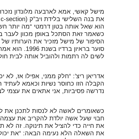
מישל קאשי, אמא לארבעה מלונדון נזכרת
הוא שאל אותה בטון דרמטי “מה יותר חשו
כשאמר זאת הסתכל באופן מכוון לעבר בע
הסיפור של מישל מזכיר את הערותיו של הגי
סוער בראיון בר
לשים לה רתמות ולהוביל אותה לבית חול
אדריאן ריצ’: “חלק ממני, אפילו אז, לא 
הקבלה הזו כחוסר נשיות וכאמא לעתיד ר
נדרשה פסיביות, אני אתאים את עצמי לצפ
כשאומרים לאשה לא לנסות לתכנן את ל
חבוי שעל אשה יולדת להקריב את עצמה, א
את חייה כדי להציל את תינוקה. זה לא ת
את השאלה הלא נעימה הבאה: “את יכולה