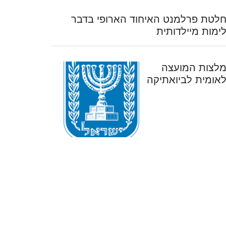
לטת פרלמנט האיחוד הארופי בדבר
ימות מיילדותית
לצות המועצה
אומית לביואתיקה