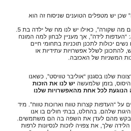
ה” שכן יש מטפלים הטוענים שניסוח זה הוא
נאמר לנו ש”נשים צריכות לזרום בלידה עם מה שקורה”, כאילו יש לנו מח של ילדה בת 5.
העדפות לידה”, אך מעניין לבחון למה המונח
נשים יכולות לתכנן תוכניות בתחומי חיים
, להתכונן לשלל אפשרויות עתידיות או
ת המשניות של האכזבה.
נות שלנו בסגנון “אוליבר טוויסט”, כשאנו
היסוס, בזמן שלמעשה
יש לנו את הזכות
 הנוגעת לכל אחת מהאפשרויות שלנו
ם על “העדפות קצרות טווח וארוכות טווח”. מיד
היגות שלהם. בהחלט, בבתי חולים בו אנו
א מבקש מהם לעדן את השפה בה הם משתמשים.
לידה שלך, את צפויה לזכות לנסיונות לרפות