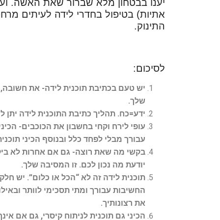
יענו בבטחון מלא שברור שאת האשה. ועם 
אתיות) בטיפול בחדרי לידה לעיתים מר
התינוק.
לסיכום:
יש טעם בכתיבת תוכנית לידה- את חשובה, 
שלך.
ידע=כח. תהליך כתיבת התוכנית לידה יתן ל
עופי לירח וקחי בחשבון את הכוכבים- הכיני
עבורך מבלי לפחד כלל ובנוסף הכיני תוכנית
בקשי מה שאת רוצה- גם אם אחרות לא ביקש
יודעת מה נכון לכם. זו המסיבה שלך.
תוכנית לידה זה לא “הכל או כלום”. יש חל
החשיבות עבורך ומתי תסכימי לוותר ובאילו 
את רצונותיך.
הכיני גם תוכנית לניתוח קיסרי, גם אם אי