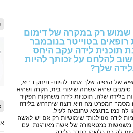
ה
ש שמוש רק במקרה של דימום
 רופאים בטוייטר בנובמבר
תיבת תוכנית לידה עקב היחס
שוב להלחם על זכותך להיות
ידה שלך?
יא של הצפיה שלך אמור להיות- תינוק בריא,
סימנים שהיא עשתה שיעורי בית, חקרה ושהיא
ת בלידה שלה. תוכניות לידה משחקות תפקיד
ה מסמך המפרט מה היא רוצה שיתרחש בלידה
מ
זו לה כמו בדוגמא שהובאה לעיל.
ות לידה מנוילנות” שימושיות רק אם יש לאשה
אלימ
נות” משמשות כמטאפורה של אשה מאורגנת, עם
יות לה כח כלשהו בחדר הלידה.