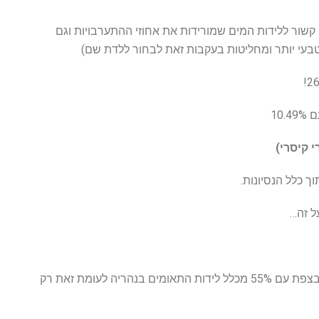
קשור ללידות המים שמורידות את אחוזי ההתערבויות וגם
עי יותר ומחליטות בעקבות זאת לבחור ללדת שם)
10
י קיסרי)
ך כלל הנסיונות.
ל זה…
בהצטיינות יתירה בי”ח זיו בצפת עם 55% מכלל לידות התאומים בנהריה לעומת זאת רק