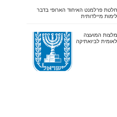
לטת פרלמנט האיחוד הארופי בדבר
ימות מיילדותית
לצות המועצה
אומית לביואתיקה