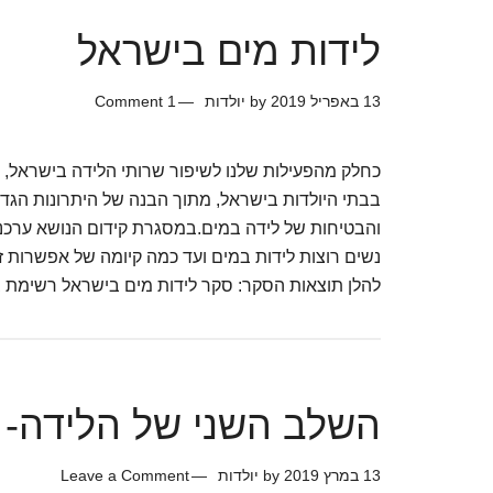
=
לידות מים בישראל
לידות
בריאות
13 באפריל 2019
by
יולדות
1 Comment
יותר
כחלק מהפעילות שלנו לשיפור שרותי הלידה בישראל, 
בבתי היולדות בישראל, מתוך הבנה של היתרונות הגדו
והבטיחות של לידה במים.במסגרת קידום הנושא ערכנו
נשים רוצות לידות במים ועד כמה קיומה של אפשרות זו
להלן תוצאות הסקר: סקר לידות מים בישראל רשימת
השלב השני של הלידה- 
13 במרץ 2019
by
יולדות
Leave a Comment