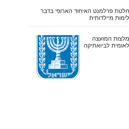
לטת פרלמנט האיחוד הארופי בדבר
ימות מיילדותית
לצות המועצה
אומית לביואתיקה