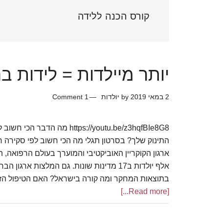
Sidebar
קורס הכנה ללידה
יותר מיילדות = לידות בר
2 במאי 2019
by
יולדות
1 Comment
https://youtu.be/z3hqfBIe8G8 מה
בתוצאות המחקר ומה קורה בישראל? האם הטיפול הזה
about
[Read more...]
יותר
מיילדות