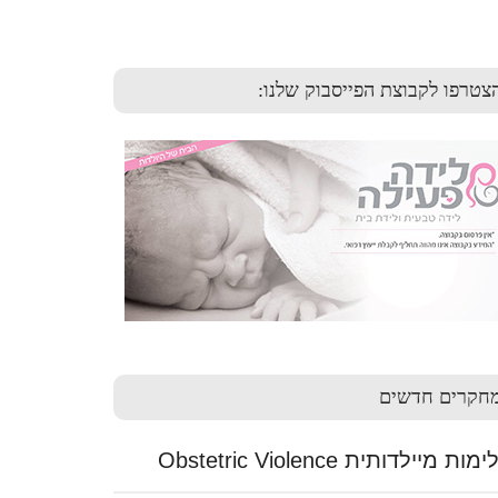
צטרפו לקבוצת הפייסבוק שלנו:
חקרים חדשים
ות מיילדותית Obstetric Violence