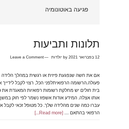
Sidebar
פגיעה באוטונומיה
תלונות ותביעות
12 בפברואר 2021
by
יולדות
Leave a Comment
אם את חשה שנפגעת פיזית או רגשית במהלך הלידה ש
פעולה.הרשומה הרפואיתלפני הכל, רצוי לקבל לידייך
בית חולים יש מחלקת רשומות רפואיות המאגדת את כ
עברו כמה שנים מהלידה שלך. כל מטופל זכאי לקבל 
הרפואי בהתאם …
[Read more...]
about
תלונות
ותביעות