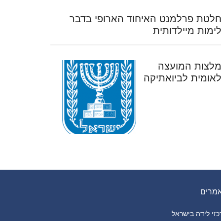
לטת פרלמנט האיחוד הארופי בדבר
ימות מיילדותית
לצות המועצה
אומית לביואתיקה
מרים
זי לידה בישראל