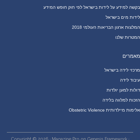
בקשה למידע על לידות בישראל לפי חוק חופש המידע
לידות מים בישראל
המלצות ארגון הבריאות העולמי 2018
המטרות שלנו
מאמרים
מרכזי לידה בישראל
עיבוד לידה
דולות למען יולדות
הזכות למלווה בלידה
אלימות מיילדותית Obstetric Violence
Copyright © 2026 ·
Magazine Pro
on
Genesis Framework
·