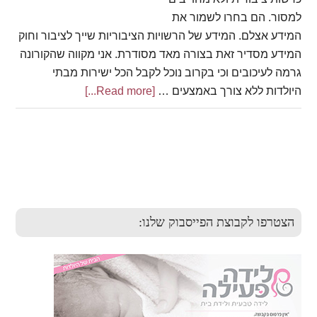
למסור. הם בחרו לשמור את
המידע אצלם. המידע של הרשויות הציבוריות שייך לציבור וחוק
המידע מסדיר זאת בצורה מאד מסודרת. אני מקווה שהקורונה
גרמה לעיכובים וכי בקרוב נוכל לקבל הכל ישירות מבתי
היולדות ללא צורך באמצעים …
[Read more...]
about
סטטיסטיקות
בתי
חולים
Primary
ציבוריים
2019
Sidebar
הצטרפו לקבוצת הפייסבוק שלנו: