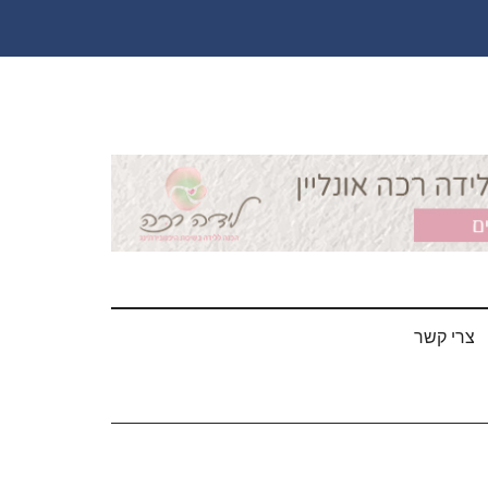
צרי קשר