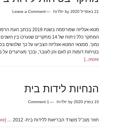
21 באפריל 2020
by
יולדות
Leave a Comment
נמוך. ממצאי המטא-אנליזה הצביעו על כך שלנשים בסיכו
בטיחות דומות הן לאם והן לעובר, ובכך מערערים על
more...]
הנחיות לידות בית
15 במרץ 2020
by
יולדות
1 Comment
חוזר מנכ"ל משרד הבריאות ללידות בית- 2012 …
[Read more...]
out
הנח