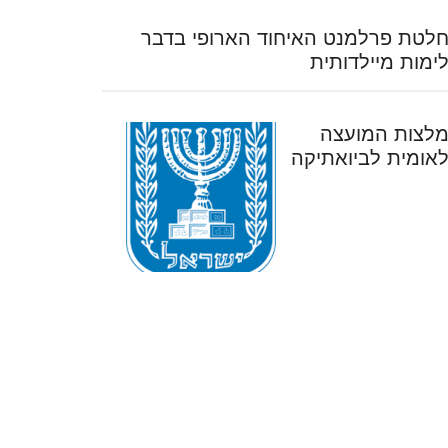
לטת פרלמנט האיחוד הארופי בדבר
ימות מיילדותית
לצות המועצה
אומית לביואתיקה