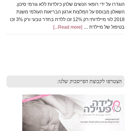
הוגדרו על ידי רופאי הנשים שלהן כיולדות ללא גורמי סיכון.
השאלון מבוסס על המלצות ארגון הבריאות העולמי משנת
2018 לווי מיילדותי:רק 12% זכו ללדת בחדר טבעי ורק 3% זכו
about
בטיפול של מיילדת …
[Read more...]
סקר
יולדות
2019
Primar
Sideba
הצטרפו לקבוצת הפייסבוק שלנו: