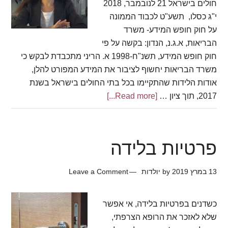
חולים בישראל 21 לנובמבר, 2018
י"ג כסלו, תשע"ט לכבוד הממונה
על חוק חופש המידע- משרד
הבריאות, א.ג.נ, הנדון: בקשה על פי
חוק חופש המידע, תשנ"ח-1998 א. הריני מתכבדת לבקש כי
משרד הבריאות יחשוף לציבור את המידע המפורט להלן,
אודות הלידות שהתקיימו בכל בתי החולים בישראל בשנת
2017, תוך ציון …
[Read more...]
about
בקשה
למידע
על
פרטיות בלידה
לידות
בישראל
13 במרץ 2019
by
יולדות
Leave a Comment
לפי
חוק
חופש
כשדנים בפרטיות בלידה, אי אפשר
המידע
שלא לאזכר את הרופא הצרפתי,