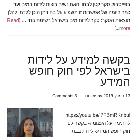
בפייסבוק סקר קטן לבחון האם נשים רוצות לידות במים ועד
כמה קיומה של אפשרות זו תשפיע על בחירתן היכן ללדת. להלן
תוצאות הסקר: סקר לידות מים בישראל רשימת בתי …
[Read
about
more...]
לידות
מים
בישראל
בקשה למידע על לידות
בישראל לפי חוק חופש
המידע
13 במרץ 2019
by
יולדות
3 Comments
https://youtu.be/i7FBmRKnbuI
לחתימה על העצומה- בקשה לפי
חוק חופש המידע- לידות בבתי