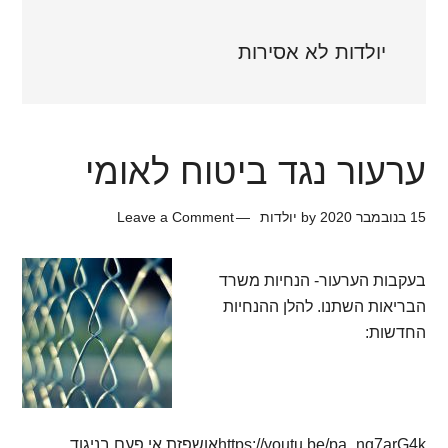
יולדות לא אסירות
ערעור נגד ביטוח לאומי
15 בנובמבר 2020
by
יולדות
Leave a Comment
בעקבות הערעור- הנחיות משרד
הבריאות השתנו. להלן ההנחיות
החדשות:
https://youtu.be/pa_nq7arG4kאושפזת אי פעם בניגוד