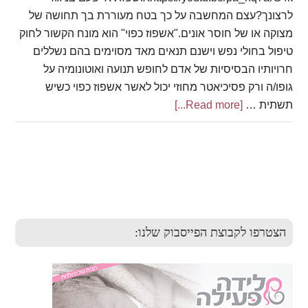
לרצונך?עצם המחשבה על כך בטח מעוררת בך תחושה של
מצוקה או של חוסר אונים."אשפוז כפוי" הוא מונח הקשור לחוק
טיפול בחולי נפש וישנם תנאים מאד מסוימים בהם נשללים
חרויותיו הבסיסיות של אדם לחופש תנועה ואוטונומיה על
גופו/ה ורק פסיכיאטר מחוזי יכול לאשר אשפוז כפוי כשיש
תשתית …
[Read more...]
about
ערעור
נגד
ביטוח
Primary
לאומי
Sidebar
הצטרפו לקבוצת הפייסבוק שלנו: