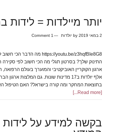
יותר מיילדות = לידות בר
2 במאי 2019
by
יולדות
1 Comment
https://youtu.be/z3hqfBIe8G8 מה
בתוצאות המחקר ומה קורה בישראל? האם הטיפול הזה
about
[Read more...]
יותר
מיילדות
=
בקשה למידע על לידות 
לידות
בריאות