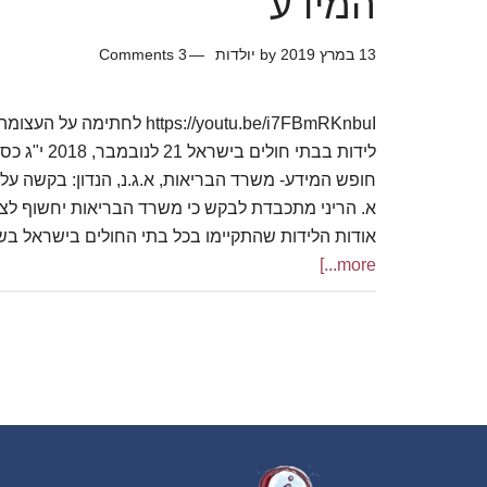
המידע
יותר
13 במרץ 2019
by
יולדות
3 Comments
https://youtu.be/i7FBmRKnbuI 
לידות בבתי חו
א. הריני מתכבדת לבקש כי משרד הבריאות יחשוף לצי
אודות הלידות שהתקיימו בכל בתי החולים בישראל בשנת 2017, תוך צי
more...]
Footer