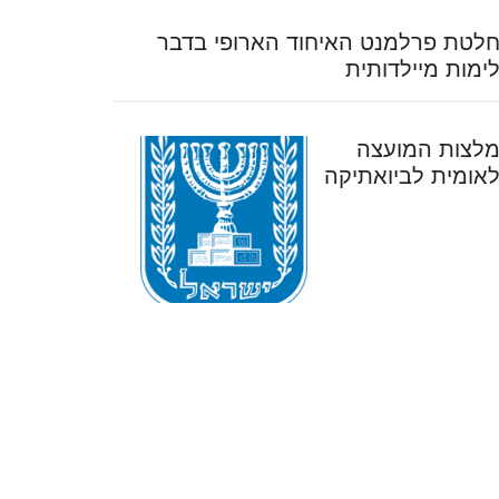
לטת פרלמנט האיחוד הארופי בדבר
ימות מיילדותית
לצות המועצה
אומית לביואתיקה