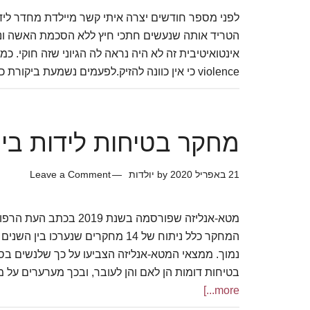
לפני מספר חודשים יצרה איתי קשר מיילדת מחדר לידה
הטריד אותה שנעשים חתכי חיץ ללא הסכמת האשה ונא
violence כי אין כוונה להזיק.לפעמים נשמעת ביקורת כי המונח העברי ,אלימות מיילדותית, …
מחקר בטיחות לידות בית 19
21 באפריל 2020
by
יולדות
Leave a Comment
נמוך. ממצאי המטא-אנליזה הצביעו על כך שלנשים בסיכו
בטיחות דומות הן לאם והן לעובר, ובכך מערערים על
more...]