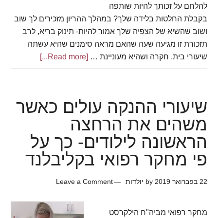
להלחם על זכותך להיות שותפה
בקבלת החלטות בלידה שלך? במהלך ההריון מזכירים לך שוב
ושוב שהשיא של הצפיה שלך אמור להיות- תינוק בריא, לרב
תזכורת זו מגיעה שעה שהאם מראה סימנים שהיא עשתה
about
שיעורי בית, חקרה ושהיא מעוניינת …
[Read more...]
תוכנית
לידה
שיעורי ההנקה עולים כאשר
משהים את הרחצה
הראשונה לילודים- כך על
פי מחקר רפואי בקליבלנד
22 בפברואר 2019
by
יולדות
Leave a Comment
מחקר רפואי מביה"ח הילקרסט