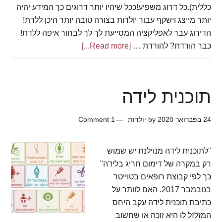
כללית).כל דרוג משפיע!ככל שיהיו יותר דרוגים כך המידע יהיה
יותר מייצג וישקף עבור יולדות בצורה טובה יותר היכן ללדת!
הדירוג עבר לאפליקציה המסייעת לך לך לבחור איפה ללדת!
about
כבר הורדת? להורדת …
[Read more...]
מדרג
בתי
החולים
תוכנית לידה
24 בפברואר 2020
by
יולדות
1 Comment
"לתוכנית לידה מנוילנת יש שמוש
רק במקרה של דימום חריג בלידה"
כך לפי קבוצת רופאים בטוייטר
בנובמבר 2017. האם לוותר על
כתיבת תוכנית לידה עקב היחס
המזלזל לו היא זוכה או שחשוב