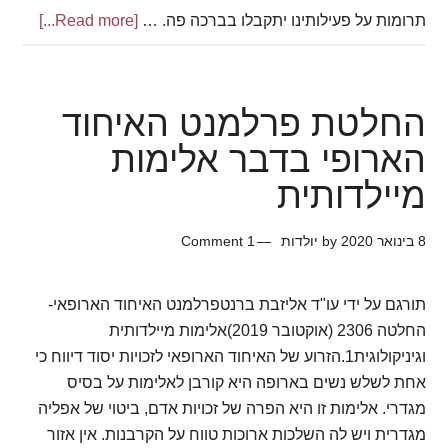
תרומות על פעילותינו יתקבלו בברכה פה. …
[Read more...]
about
מכתב
תלונה
כרמל
החלטת פרלמנט האיחוד
הארופי בדבר אלימות
מיילדותית
8 בינואר 2020
by
יולדות
1 Comment
תורגם על ידי עו"ד אליזבת ברנטפרלמנט האיחוד הארופאי-
החלטה 2306 (אוקטובר 2019)אלימות מיילדותית
וגיניקולוגית1.הזרוע של האיחוד הארופאי לזכויות יסוד דיווח כי
אחת לשלש נשים בארופה היא קורבן לאלימות על בסיס
מגדרי. אלימות זו היא הפרה של זכויות אדם, ביטוי של אפליה
מגדרית ויש לה השלכות ארוכות טווח על הקרבנות. אין אזור