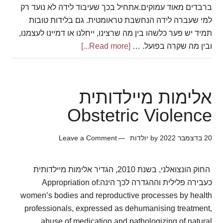
ברבדים מאוד עמוקים.אתחיל בכך שעיבוד לידה לא נועד רק
למי שעברה לידה הנחשבת טראומטית. גם בלידות טובות
תמיד יש פער כלשהו בין מה שרצינו, ייחלנו או דמיינו לעצמנו,
ובין מה שקרה בפועל. …
[Read more...]
about
עיבוד
לידה
אלימות מיילדותית
Obstetric Violence
20 בדצמבר 2022
by
יולדות
Leave a Comment
החוק הונצואלני, בשנת 2010, הגדיר אלימות מיילדותית
כעבירה פלילית וההגדרה לכך הינה:Appropriation of
women’s bodies and reproductive processes by health
professionals, expressed as dehumanising treatment,
abuse of medication and pathologizing of natural