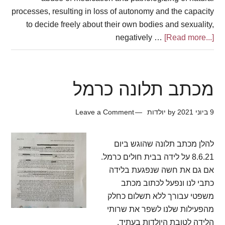
processes, resulting in loss of autonomy and the capacity
to decide freely about their own bodies and sexuality,
negatively …
[Read more...]
about
אלימות
מיילדותית
Obstetric
מכתב תלונה כרמל
Violence
9 ביוני 2021
by
יולדות
Leave a Comment
להלן מכתב תלונה שהוגש ביום
8.6.21 על לידה בבית חולים כרמל.
אם גם את חשה שנפגעת בלידה
כתבי לנו ונפעל לכתוב מכתב
משפטי עבורך ללא תשלום כחלק
מהפעילות שלנו לשפר את שרותי
הלידה לטובת היולדות בעתיד.