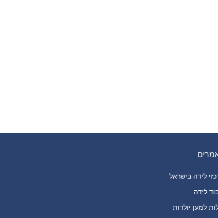
מרים
זי לידה בישראל
וד לידה
ות למען יולדות