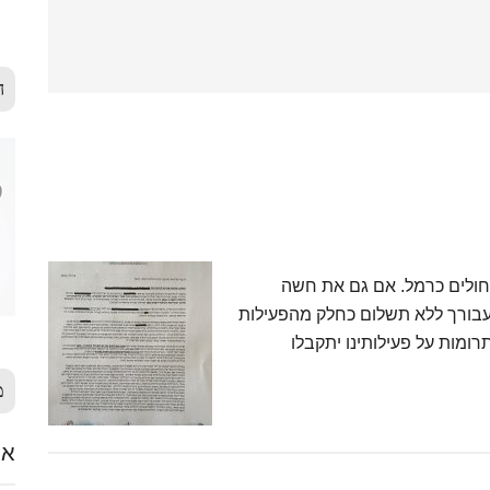
ה
ם 8.6.21 על לידה בבית חולים כרמל. אם גם את חשה
עבורך ללא תשלום כחלק מהפעילות
ומות על פעילותינו יתקבלו
מ
אלימ