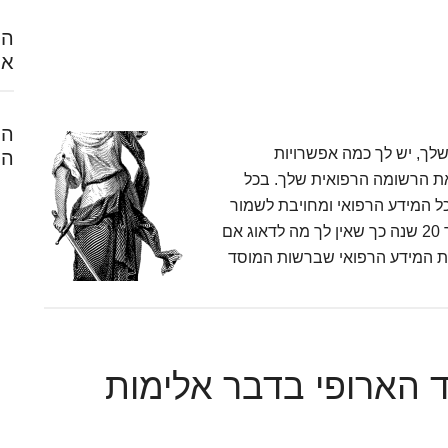
הח
אל
המ
לך, יש לך כמה אפשרויות
הל
 את הרשומה הרפואית שלך. בכל
ל המידע הרפואי ומחויבת לשמור
אותו אצלה. המידע אודות אשפוז נשמר לפי חוק במשך 20 שנה כך שאין לך מה לדאוג אם
את המידע הרפואי שברשות המוסד
הארופי בדבר אלימות