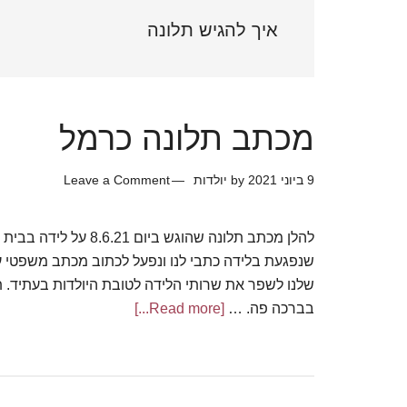
Sidebar
איך להגיש תלונה
מכתב תלונה כרמל
9 ביוני 2021
by
יולדות
Leave a Comment
להלן מכתב תלונה שהוגש ביו
שנפגעת בלידה כתבי לנו ונפעל לכתוב מכתב משפטי 
שלנו לשפר את שרותי הלידה לטובת היולדות בעתיד. תר
בברכה פה. …
[Read more...]
about
מכתב
תלונה
כרמל