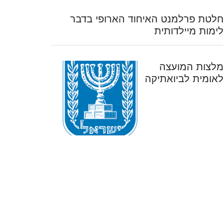
לטת פרלמנט האיחוד הארופי בדבר
ימות מיילדותית
לצות המועצה
אומית לביואתיקה