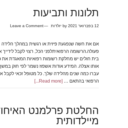
תלונות ותביעות
12 בפברואר 2021
by
יולדות
Leave a Comment
אם את חשה שנפגעת פיזית או רגשית במהלך הלידה ש
פעולה.הרשומה הרפואיתלפני הכל, רצוי לקבל לידייך
בית חולים יש מחלקת רשומות רפואיות המאגדת את כ
עברו כמה שנים מהלידה שלך. כל מטופל זכאי לקבל 
הרפואי בהתאם …
[Read more...]
about
תלונות
ותביעות
החלטת פרלמנט האיחוד 
מיילדותית