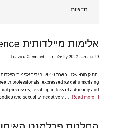
Sidebar
חדשות
אלימות מיילדותית Obstetric Violence
20 בדצמבר 2022
by
יולדות
Leave a Comment
ealth professionals, expressed as dehumanising
ural processes, resulting in loss of autonomy and
n bodies and sexuality, negatively …
[Read more...]
about
אלימות
מיילדותית
Obstetric
החלטת פרלמנט האיחוד 
Violence