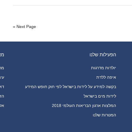
Next Page »
הפעילות שלנו
מא
יולדות מדרגות
מרכ
איפה ללדת
עיב
בקשה למידע על לידות בישראל לפי חוק חופש המידע
דול
לידות מים בישראל
הזכ
המלצות ארגון הבריאות העולמי 2018
אלימו
המטרות שלנו