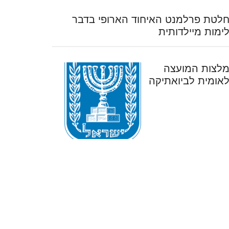
לטת פרלמנט האיחוד הארופי בדבר
ימות מיילדותית
לצות המועצה
אומית לביואתיקה