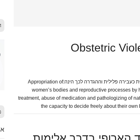
ה
החוק הונצואלני, בשנת 2010, הגדיר אלימות מיילדותית כעבירה פלילית וההגדרה לכך הינה:Appropriation of
women’s bodies and reproductive processes by h
treatment, abuse of medication and pathologizing of nat
the capacity to decide freely about their ow
מ
אלימ
הארופי בדבר אלימות