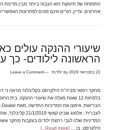
התמותה של תינוקות הוא הגבוה ביותר מבין מדינות העו
אחרונים. עדיין, הורים אינם פונים לפתרונות האפשרי
שיעורי ההנקה עולים כ
הראשונה לילודים- כך ע
22 בפברואר 2019
by
יולדות
Leave a Comment
מחקר רפואי מביה"ח הילקרסט בקליבלנד מראה כי דח
בלפחות 12 שעות מעלה את שיעורי ההנקה. בית 
לעברית : אלמוג שביט קאשי
המדיניות שלה לגבי רחצת ילודים בעקבות מחקר אשר 
הילקרסט, בו …
[Read more...]
about