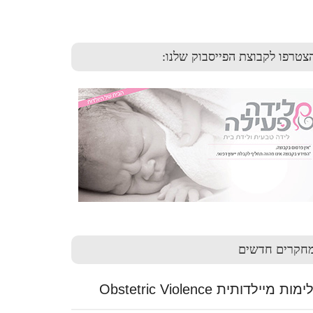
צטרפו לקבוצת הפייסבוק שלנו:
חקרים חדשים
ות מיילדותית Obstetric Violence